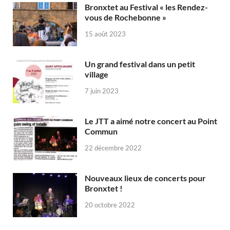
Bronxtet au Festival « les Rendez-
vous de Rochebonne »
15 août 2023
Un grand festival dans un petit
village
7 juin 2023
Le JTT a aimé notre concert au Point
Commun
22 décembre 2022
Nouveaux lieux de concerts pour
Bronxtet !
20 octobre 2022