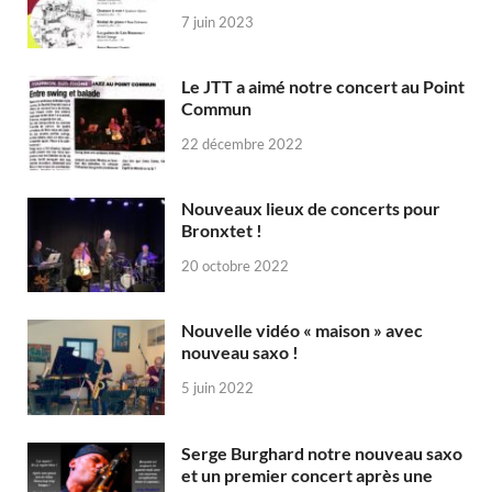
7 juin 2023
Le JTT a aimé notre concert au Point
Commun
22 décembre 2022
Nouveaux lieux de concerts pour
Bronxtet !
20 octobre 2022
Nouvelle vidéo « maison » avec
nouveau saxo !
5 juin 2022
Serge Burghard notre nouveau saxo
et un premier concert après une