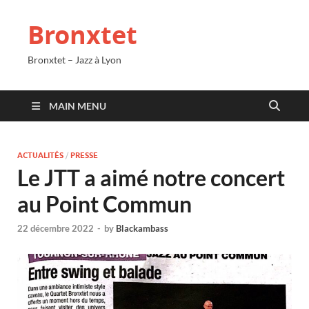
Bronxtet
Bronxtet – Jazz à Lyon
MAIN MENU
ACTUALITÉS
/
PRESSE
Le JTT a aimé notre concert
au Point Commun
22 décembre 2022
-
by
Blackambass