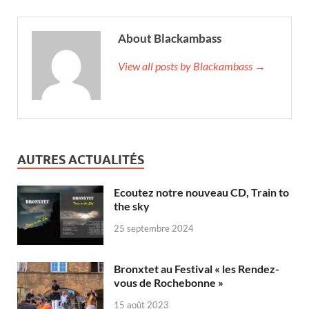
About Blackambass
View all posts by Blackambass →
AUTRES ACTUALITÉS
Ecoutez notre nouveau CD, Train to
the sky
25 septembre 2024
Bronxtet au Festival « les Rendez-
vous de Rochebonne »
15 août 2023