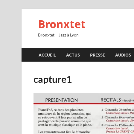
Bronxtet
Bronxtet – Jazz à Lyon
ACCUEIL
ACTUS
PRESSE
AUDIOS
capture1