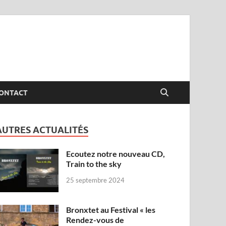
ONTACT
AUTRES ACTUALITÉS
Ecoutez notre nouveau CD,
Train to the sky
25 septembre 2024
Bronxtet au Festival « les
Rendez-vous de