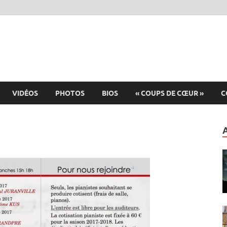
VIDÉOS
PHOTOS
BIOS
« COUPS DE CŒUR »
C