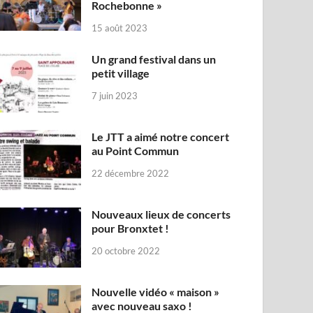
Rochebonne »
15 août 2023
Un grand festival dans un
petit village
7 juin 2023
Le JTT a aimé notre concert
au Point Commun
22 décembre 2022
Nouveaux lieux de concerts
pour Bronxtet !
20 octobre 2022
Nouvelle vidéo « maison »
avec nouveau saxo !