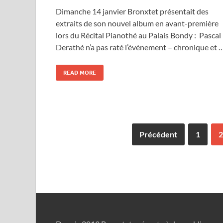
Dimanche 14 janvier Bronxtet présentait des
extraits de son nouvel album en avant-première
lors du Récital Pianothé au Palais Bondy : Pascal
Derathé n’a pas raté l’événement – chronique et 
READ MORE
Précédent
1
2