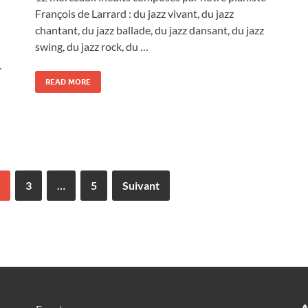
François de Larrard : du jazz vivant, du jazz
chantant, du jazz ballade, du jazz dansant, du jazz
swing, du jazz rock, du …
…
READ MORE
3
…
5
Suivant