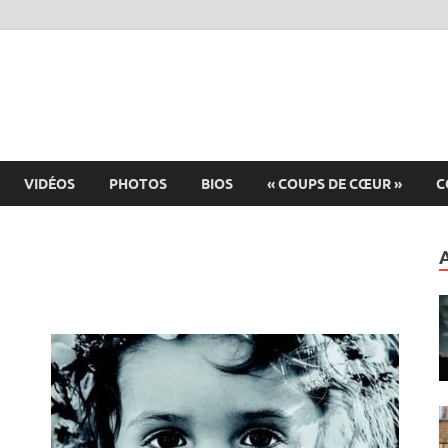
VIDÉOS
PHOTOS
BIOS
« COUPS DE CŒUR »
C