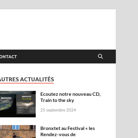
ONTACT
AUTRES ACTUALITÉS
Ecoutez notre nouveau CD,
Train to the sky
25 septembre 2024
Bronxtet au Festival « les
Rendez-vous de