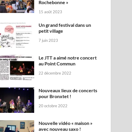
Rochebonne »
15 août 2023
Un grand festival dans un
petit village
7 juin 2023
Le JTT a aimé notre concert
au Point Commun
22 décembre 2022
Nouveaux lieux de concerts
pour Bronxtet !
20 octobre 2022
Nouvelle vidéo « maison »
avec nouveau saxo !