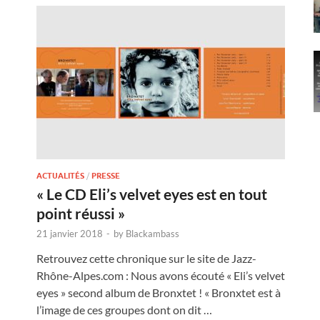
ACTUALITÉS
/
PRESSE
« Le CD Eli’s velvet eyes est en tout
point réussi »
21 janvier 2018
-
by
Blackambass
Retrouvez cette chronique sur le site de Jazz-
Rhône-Alpes.com : Nous avons écouté « Eli’s velvet
eyes » second album de Bronxtet ! « Bronxtet est à
l’image de ces groupes dont on dit …