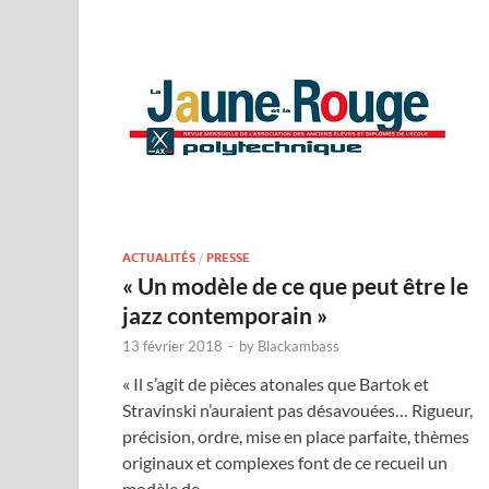
ACTUALITÉS
/
PRESSE
« Un modèle de ce que peut être le
jazz contemporain »
13 février 2018
-
by
Blackambass
« Il s’agit de pièces atonales que Bartok et
Stravinski n’auraient pas désavouées… Rigueur,
précision, ordre, mise en place parfaite, thèmes
originaux et complexes font de ce recueil un
modèle de …