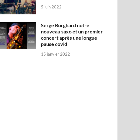
5 juin 2022
Serge Burghard notre
nouveau saxo et un premier
concert après une longue
pause covid
15 janvier 2022