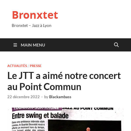
Bronxtet
Bronxtet – Jazz à Lyon
MAIN MENU
ACTUALITÉS
/
PRESSE
Le JTT a aimé notre concert
au Point Commun
22 décembre 2022
-
by
Blackambass