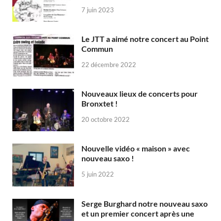
7 juin 2023
Le JTT a aimé notre concert au Point
Commun
22 décembre 2022
Nouveaux lieux de concerts pour
Bronxtet !
20 octobre 2022
Nouvelle vidéo « maison » avec
nouveau saxo !
5 juin 2022
Serge Burghard notre nouveau saxo
et un premier concert après une