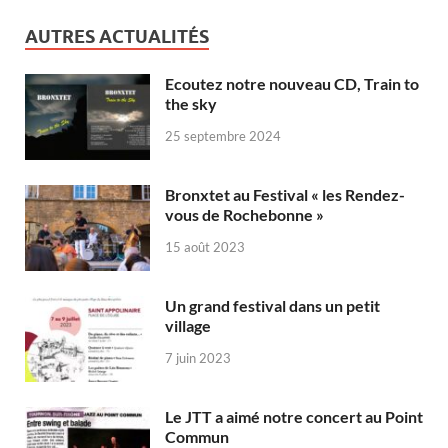
AUTRES ACTUALITÉS
Ecoutez notre nouveau CD, Train to
the sky
25 septembre 2024
Bronxtet au Festival « les Rendez-
vous de Rochebonne »
15 août 2023
Un grand festival dans un petit
village
7 juin 2023
Le JTT a aimé notre concert au Point
Commun