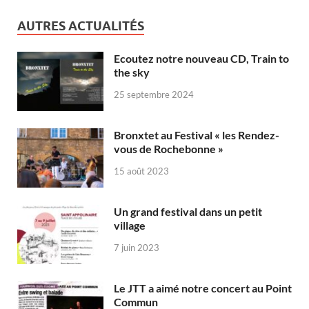
AUTRES ACTUALITÉS
Ecoutez notre nouveau CD, Train to
the sky
25 septembre 2024
Bronxtet au Festival « les Rendez-
vous de Rochebonne »
15 août 2023
Un grand festival dans un petit
village
7 juin 2023
Le JTT a aimé notre concert au Point
Commun