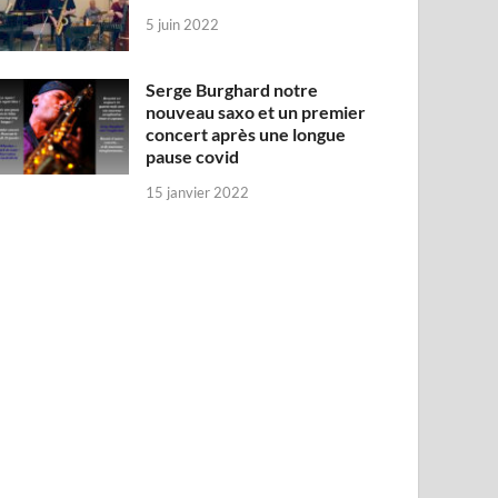
5 juin 2022
Serge Burghard notre
nouveau saxo et un premier
concert après une longue
pause covid
15 janvier 2022