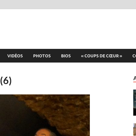
VIDÉOS
PHOTOS
BIOS
« COUPS DE CŒUR »
C
(6)