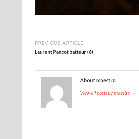
PREVIOUS ARTICLE
Laurent Pancot batteur (6)
About maestro
View all posts by maestro →