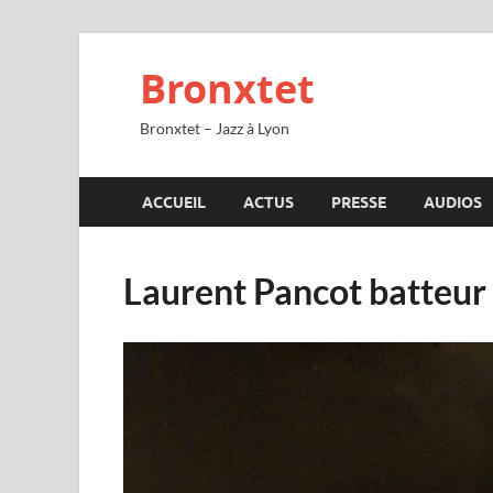
Bronxtet
Bronxtet – Jazz à Lyon
ACCUEIL
ACTUS
PRESSE
AUDIOS
Laurent Pancot batteur 