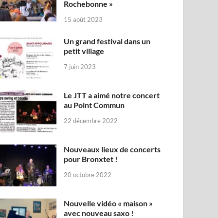
Rochebonne »
15 août 2023
Un grand festival dans un
petit village
7 juin 2023
Le JTT a aimé notre concert
au Point Commun
22 décembre 2022
Nouveaux lieux de concerts
pour Bronxtet !
20 octobre 2022
Nouvelle vidéo « maison »
avec nouveau saxo !