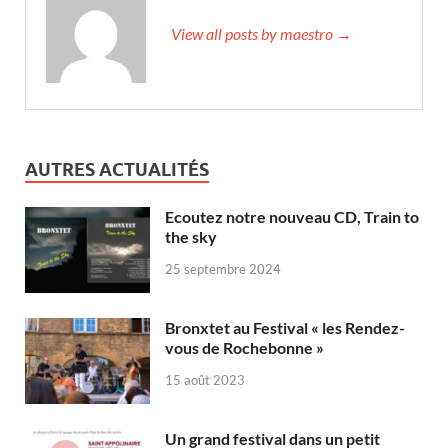
View all posts by maestro →
AUTRES ACTUALITÉS
Ecoutez notre nouveau CD, Train to
the sky
25 septembre 2024
Bronxtet au Festival « les Rendez-
vous de Rochebonne »
15 août 2023
Un grand festival dans un petit