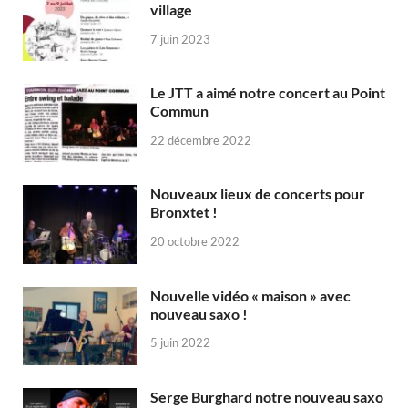
village
7 juin 2023
Le JTT a aimé notre concert au Point
Commun
22 décembre 2022
Nouveaux lieux de concerts pour
Bronxtet !
20 octobre 2022
Nouvelle vidéo « maison » avec
nouveau saxo !
5 juin 2022
Serge Burghard notre nouveau saxo