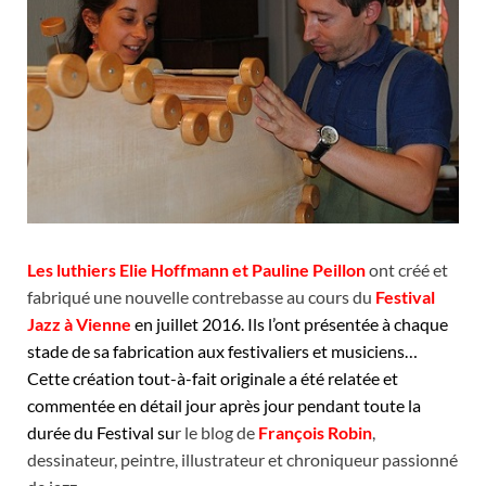
Les luthiers Elie Hoffmann et Pauline Peillon
ont créé et
fabriqué une nouvelle contrebasse au cours du
Festival
Jazz à Vienne
en juillet 2016. Ils l’ont présentée à chaque
stade de sa fabrication aux festivaliers et musiciens…
Cette création tout-à-fait originale a été relatée et
commentée en détail jour après jour pendant toute la
durée du Festival su
r le blog de
François Robin
,
dessinateur, peintre, illustrateur et chroniqueur passionné