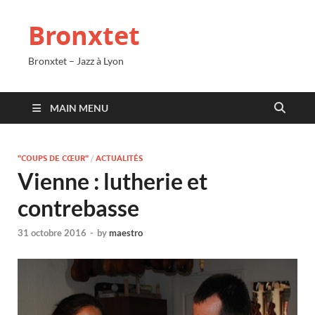
Bronxtet
Bronxtet – Jazz à Lyon
MAIN MENU
"COUPS DE CŒUR"
/
ACTUALITÉS
Vienne : lutherie et
contrebasse
31 octobre 2016
-
by
maestro