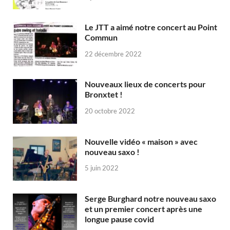
Le JTT a aimé notre concert au Point
Commun
22 décembre 2022
Nouveaux lieux de concerts pour
Bronxtet !
20 octobre 2022
Nouvelle vidéo « maison » avec
nouveau saxo !
5 juin 2022
Serge Burghard notre nouveau saxo
et un premier concert après une
longue pause covid