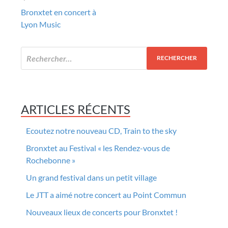
Post navigation
Bronxtet en concert à
Lyon Music
ARTICLES RÉCENTS
Ecoutez notre nouveau CD, Train to the sky
Bronxtet au Festival « les Rendez-vous de
Rochebonne »
Un grand festival dans un petit village
Le JTT a aimé notre concert au Point Commun
Nouveaux lieux de concerts pour Bronxtet !