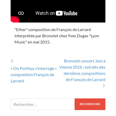
"Ether" composition de François de Larrard
interprétée par Bronxtet chez Yves Dugas "Lyon
Music" en mai 2015.
Bronxtet concert Jazz à
Post navigation
Vienne 2016 : extraits des
« Où Porthos s’interroge »
dernières compositions
composition François de
de François de Larrard
Larrard