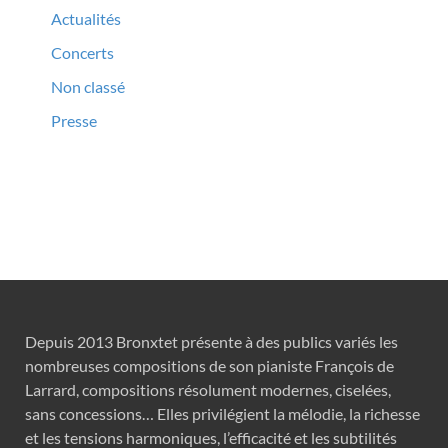
Actualités
Concerts
Non classé
Presse
Depuis 2013 Bronxtet présente à des publics variés les
nombreuses compositions de son pianiste François de
Larrard, compositions résolument modernes, ciselées,
sans concessions… Elles privilégient la mélodie, la richesse
et les tensions harmoniques, l’efficacité et les subtilités