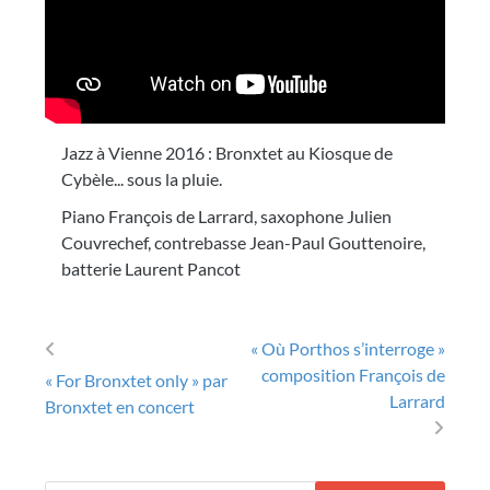
Jazz à Vienne 2016 : Bronxtet au Kiosque de
Cybèle... sous la pluie.
Piano François de Larrard, saxophone Julien
Couvrechef, contrebasse Jean-Paul Gouttenoire,
batterie Laurent Pancot
« Où Porthos s’interroge »
Post navigation
composition François de
« For Bronxtet only » par
Larrard
Bronxtet en concert