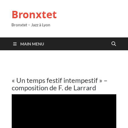
Bronxtet
Bronxtet – Jazz à Lyon
MAIN MENU
« Un temps festif intempestif » –
composition de F. de Larrard