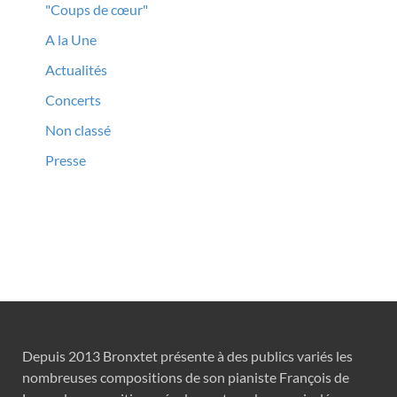
"Coups de cœur"
A la Une
Actualités
Concerts
Non classé
Presse
Depuis 2013 Bronxtet présente à des publics variés les
nombreuses compositions de son pianiste François de