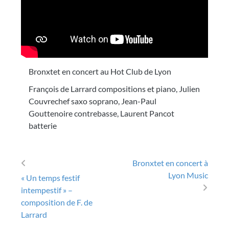
Bronxtet en concert au Hot Club de Lyon
François de Larrard compositions et piano, Julien
Couvrechef saxo soprano, Jean-Paul
Gouttenoire contrebasse, Laurent Pancot
batterie
Bronxtet en concert à
Post navigation
Lyon Music
« Un temps festif
intempestif » –
composition de F. de
Larrard