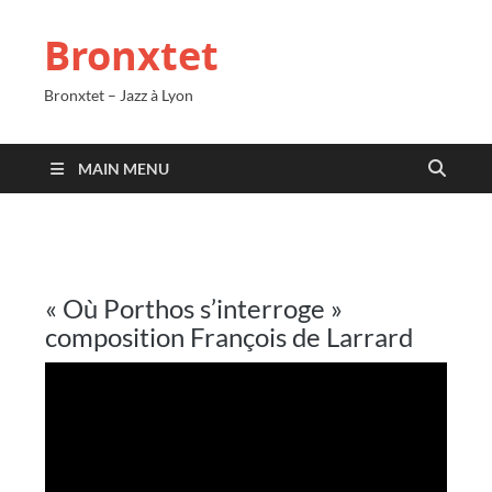
Bronxtet
Bronxtet – Jazz à Lyon
MAIN MENU
« Où Porthos s’interroge »
composition François de Larrard