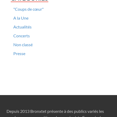
"Coups de cœur"
A la Une
Actualités
Concerts
Non classé
Presse
Depuis 2013 Bronxtet présente à des publics variés les