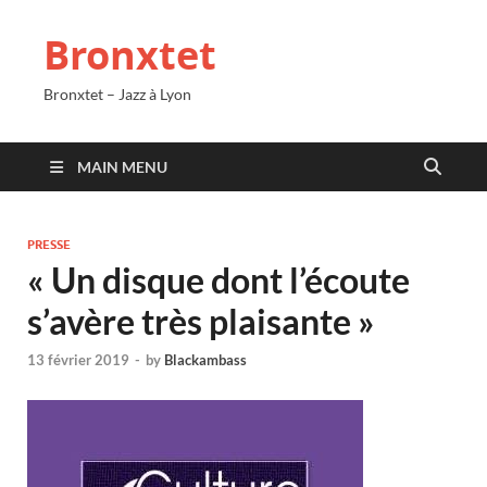
Bronxtet
Bronxtet – Jazz à Lyon
MAIN MENU
PRESSE
« Un disque dont l’écoute
s’avère très plaisante »
13 février 2019
-
by
Blackambass