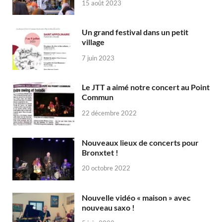
15 août 2023
Un grand festival dans un petit
village
7 juin 2023
Le JTT a aimé notre concert au Point
Commun
22 décembre 2022
Nouveaux lieux de concerts pour
Bronxtet !
20 octobre 2022
Nouvelle vidéo « maison » avec
nouveau saxo !