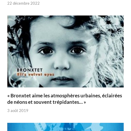
22 décembre 2022
« Bronxtet aime les atmosphères urbaines, éclairées
de néons et souvent trépidantes… »
3 août 2019