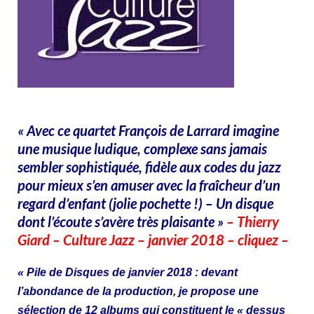
« Avec ce quartet François de Larrard imagine
une musique ludique, complexe sans jamais
sembler sophistiquée, fidèle aux codes du jazz
pour mieux s’en amuser avec la fraîcheur d’un
regard d’enfant (jolie pochette !) – Un disque
dont l’écoute s’avère très plaisante »
– Thierry
Giard – Culture Jazz – janvier 2018 – cliquez –
« Pile de Disques de janvier 2018 : d
evant
l’abondance de la production,
je propose une
sélection de 12 albums qui constituent le « dessus