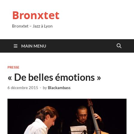
Bronxtet
Bronxtet – Jazz à Lyon
MAIN MENU
PRESSE
« De belles émotions »
6 décembre 2015
-
by
Blackambass