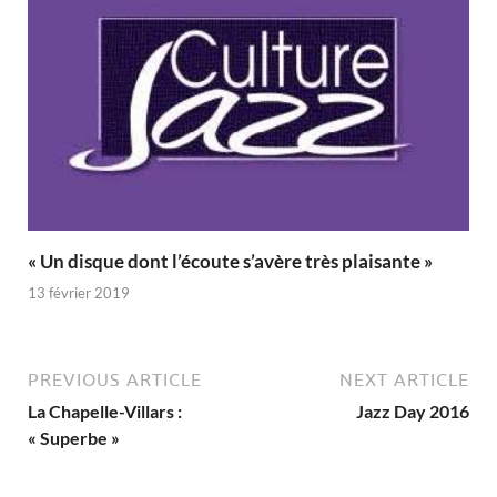
« Un disque dont l’écoute s’avère très plaisante »
13 février 2019
PREVIOUS ARTICLE
NEXT ARTICLE
La Chapelle-Villars :
Jazz Day 2016
« Superbe »