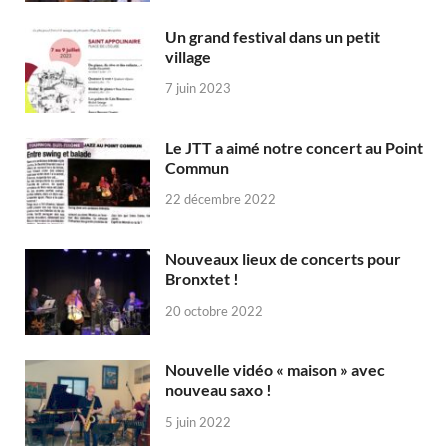
Un grand festival dans un petit
village
7 juin 2023
Le JTT a aimé notre concert au Point
Commun
22 décembre 2022
Nouveaux lieux de concerts pour
Bronxtet !
20 octobre 2022
Nouvelle vidéo « maison » avec
nouveau saxo !
5 juin 2022