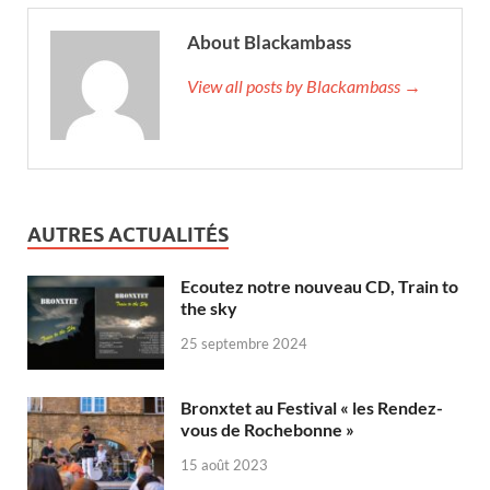
About Blackambass
View all posts by Blackambass →
AUTRES ACTUALITÉS
Ecoutez notre nouveau CD, Train to
the sky
25 septembre 2024
Bronxtet au Festival « les Rendez-
vous de Rochebonne »
15 août 2023