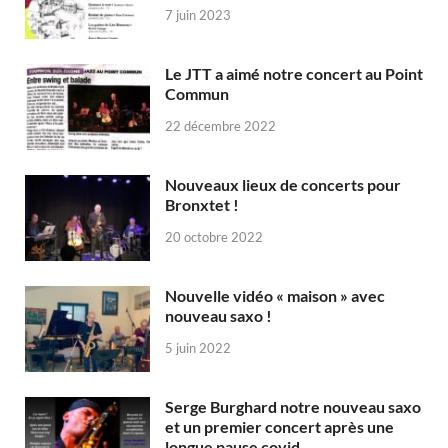
7 juin 2023
Le JTT a aimé notre concert au Point
Commun
22 décembre 2022
Nouveaux lieux de concerts pour
Bronxtet !
20 octobre 2022
Nouvelle vidéo « maison » avec
nouveau saxo !
5 juin 2022
Serge Burghard notre nouveau saxo
et un premier concert après une
longue pause covid