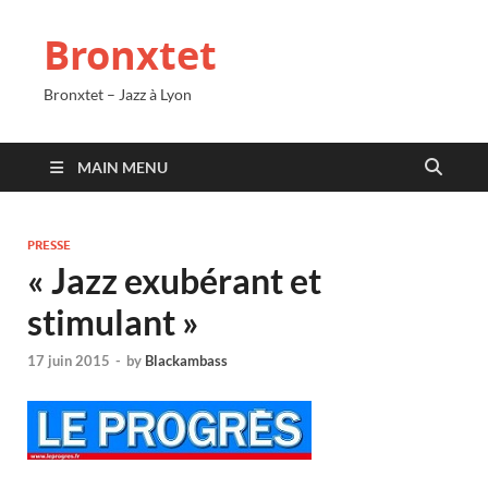
Bronxtet
Bronxtet – Jazz à Lyon
MAIN MENU
PRESSE
« Jazz exubérant et
stimulant »
17 juin 2015
-
by
Blackambass