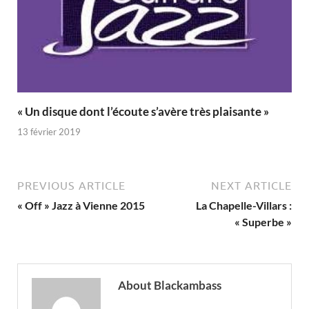
« Un disque dont l’écoute s’avère très plaisante »
13 février 2019
PREVIOUS ARTICLE
NEXT ARTICLE
« Off » Jazz à Vienne 2015
La Chapelle-Villars :
« Superbe »
About Blackambass