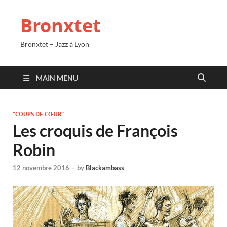
Bronxtet
Bronxtet – Jazz à Lyon
MAIN MENU
"COUPS DE CŒUR"
Les croquis de François
Robin
12 novembre 2016
-
by
Blackambass