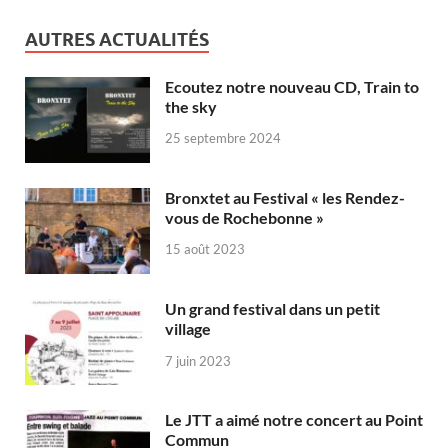
AUTRES ACTUALITÉS
Ecoutez notre nouveau CD, Train to
the sky
25 septembre 2024
Bronxtet au Festival « les Rendez-
vous de Rochebonne »
15 août 2023
Un grand festival dans un petit
village
7 juin 2023
Le JTT a aimé notre concert au Point
Commun