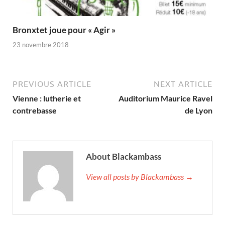
Bronxtet joue pour « Agir »
23 novembre 2018
PREVIOUS ARTICLE
NEXT ARTICLE
Vienne : lutherie et
Auditorium Maurice Ravel
contrebasse
de Lyon
About Blackambass
View all posts by Blackambass →