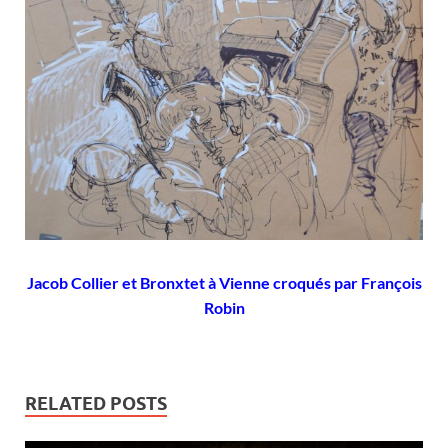
Jacob Collier et Bronxtet à Vienne croqués par François
Robin
RELATED POSTS